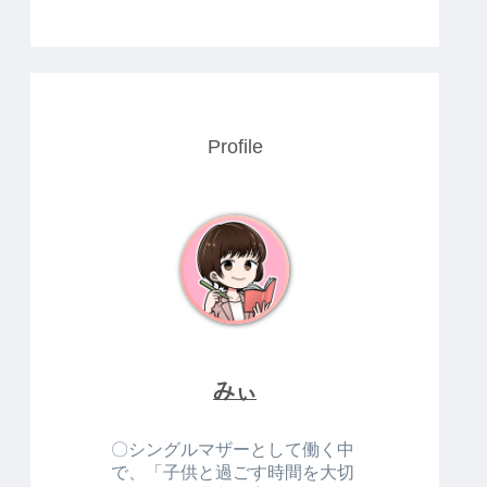
Profile
みぃ
〇シングルマザーとして働く中
で、「子供と過ごす時間を大切