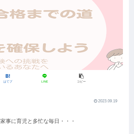
はてブ
LINE
コピー
2023.09.19
に家事に育児と多忙な毎日・・・