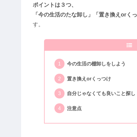
ポイントは３つ、
「今の生活のたな卸し」「置き換えorく
す。
今の生活の棚卸しをしよう
置き換えorくっつけ
自分じゃなくても良いこと探し
注意点