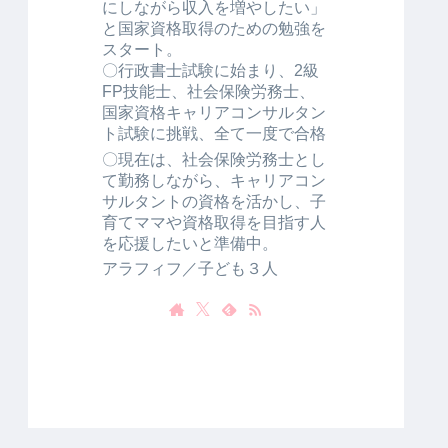
にしながら収入を増やしたい」
と国家資格取得のための勉強を
スタート。
〇行政書士試験に始まり、2級
FP技能士、社会保険労務士、
国家資格キャリアコンサルタン
ト試験に挑戦、全て一度で合格
〇現在は、社会保険労務士とし
て勤務しながら、キャリアコン
サルタントの資格を活かし、子
育てママや資格取得を目指す人
を応援したいと準備中。
アラフィフ／子ども３人