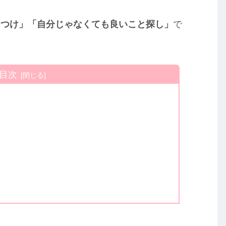
っつけ」「自分じゃなくても良いこと探し」
で
目次