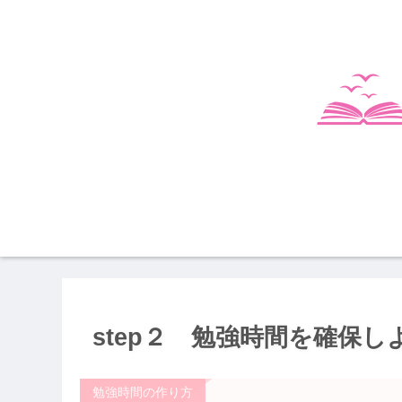
step２ 勉強時間を確保し
勉強時間の作り方