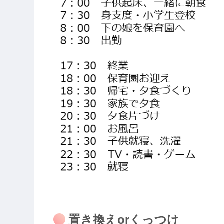
置き換えorくっつけ