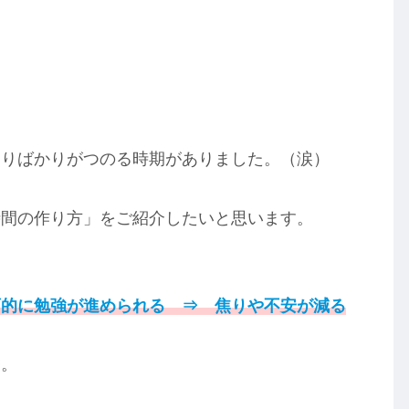
焦りばかりがつのる時期がありました。（涙）
時間の作り方」をご紹介したいと思います。
画的に勉強が進められる ⇒ 焦りや不安が減る
た。