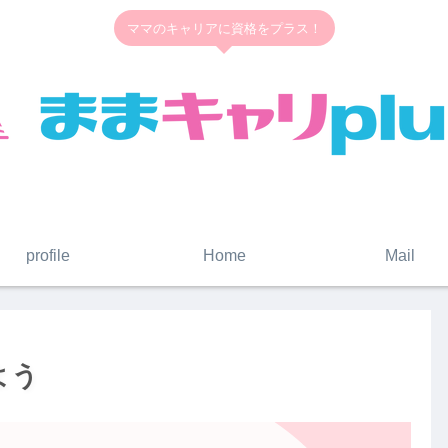
ママのキャリアに資格をプラス！
profile
Home
Mail
よう