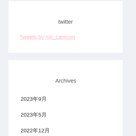
twitter
Tweets by mii_carecon
Archives
2023年9月
2023年5月
2022年12月