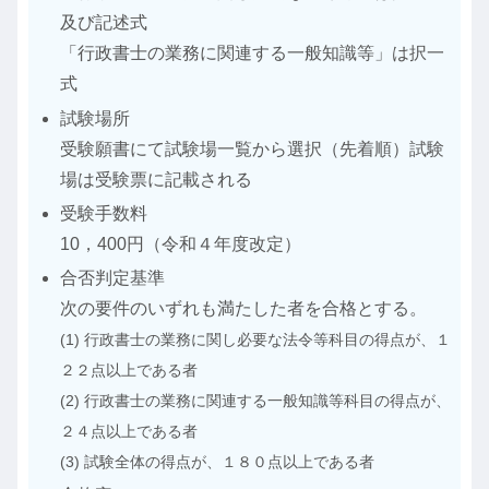
及び記述式
「行政書士の業務に関連する一般知識等」は択一
式
試験場所
受験願書にて試験場一覧から選択（先着順）試験
場は受験票に記載される
受験手数料
10，400円（令和４年度改定）
合否判定基準
次の要件のいずれも満たした者を合格とする。
(1) 行政書士の業務に関し必要な法令等科目の得点が、１
２２点以上である者
(2) 行政書士の業務に関連する一般知識等科目の得点が、
２４点以上である者
(3) 試験全体の得点が、１８０点以上である者