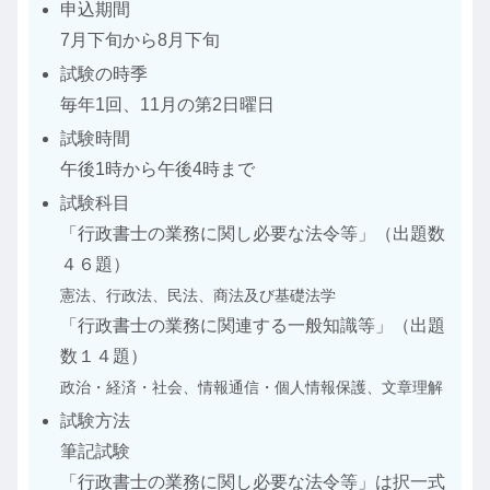
申込期間
7月下旬から8月下旬
試験の時季
毎年1回、11月の第2日曜日
試験時間
午後1時から午後4時まで
試験科目
「行政書士の業務に関し必要な法令等」（出題数
４６題）
憲法、行政法、民法、商法及び基礎法学
「行政書士の業務に関連する一般知識等」（出題
数１４題）
政治・経済・社会、情報通信・個人情報保護、文章理解
試験方法
筆記試験
「行政書士の業務に関し必要な法令等」は択一式