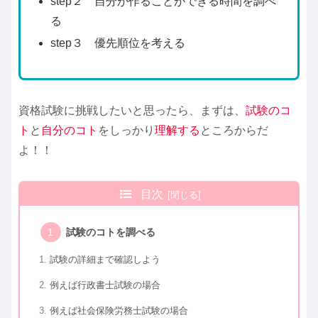
step２ 自分が作ることができる時間を調べ
る
step３ 優先順位を考える
資格試験に挑戦したいと思ったら、まずは、
試験のコ
ト
と
自分のコト
をしっかり
理解する
ところからだ
よ！！
目次
試験のコトを調べる
試験の詳細まで確認しよう
例えば行政書士試験の場合
例えば社会保険労務士試験の場合