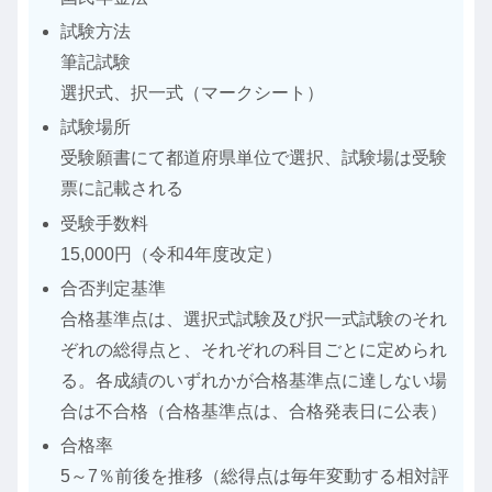
試験方法
筆記試験
選択式、択一式（マークシート）
試験場所
受験願書にて都道府県単位で選択、試験場は受験
票に記載される
受験手数料
15,000円（令和4年度改定）
合否判定基準
合格基準点は、選択式試験及び択一式試験のそれ
ぞれの総得点と、それぞれの科目ごとに定められ
る。各成績のいずれかが合格基準点に達しない場
合は不合格（合格基準点は、合格発表日に公表）
合格率
5～7％前後を推移（総得点は毎年変動する相対評