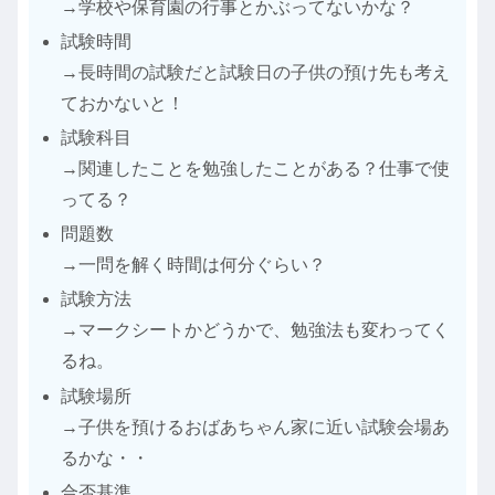
→学校や保育園の行事とかぶってないかな？
試験時間
→長時間の試験だと試験日の子供の預け先も考え
ておかないと！
試験科目
→関連したことを勉強したことがある？仕事で使
ってる？
問題数
→一問を解く時間は何分ぐらい？
試験方法
→マークシートかどうかで、勉強法も変わってく
るね。
試験場所
→子供を預けるおばあちゃん家に近い試験会場あ
るかな・・
合否基準