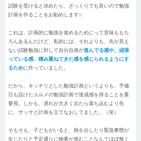
試験を受けると決めたら、ざっくりでも良いので勉強
計画を作ることをお勧めします✨
これは、計画的に勉強を進めるためにって意味ももち
ろんあるんだけど、私的には、それよりも、先が見え
ない試験勉強に対して自分自身が
進んでる感や、頑張
っている感、積み重ねてきた感を感じられるようにす
るため
に作っていました。
だから、キッチリとした勉強計画というよりも、予備
日も設けたユルメの勉強計画で達成感を得ることを重
要視。しかも、遅れが大きく出たら落ち込むより先
に、サッサと計画を立てなおしてました。（笑）
そもそも、子どもがいると、熱を出したり緊急事態が
生じたりと予定通りに物事が進むことなんてほぼ無く