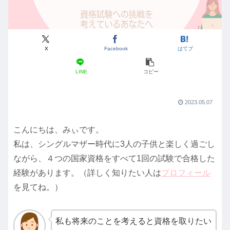
X
Facebook
はてブ
LINE
コピー
2023.05.07
こんにちは、みぃです。
私は、シングルマザー時代に3人の子供と楽しく過ごし
ながら、４つの国家資格をすべて1回の試験で合格した
経験があります。（詳しく知りたい人は
プロフィール
を見てね。）
私も将来のことを考えると資格を取りたい