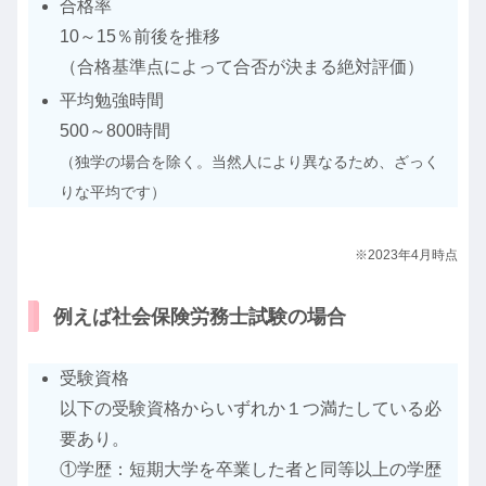
合格率
10～15％前後を推移
（合格基準点によって合否が決まる絶対評価）
平均勉強時間
500～800時間
（
独学の場合を除く。当然人により異なるため、ざっく
りな平均です
）
※2023年4月時点
例えば社会保険労務士試験の場合
受験資格
以下の受験資格からいずれか１つ満たしている必
要あり。
①学歴：短期大学を卒業した者と同等以上の学歴