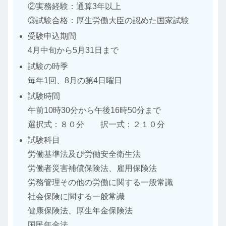
②実務経験：通算3年以上
③試験合格：厚生労働大臣の認めた国家試験
受験申込期間
4月中旬から5月31日まで
試験の時季
毎年1回、8月の第4日曜日
試験時間
午前10時30分から午後16時50分まで
選択式：８０分 択一式：２１０分
試験科目
労働基準法及び労働安全衛生法
労働者災害補償保険法、雇用保険法
労務管理その他の労働に関する一般常識
社会保険に関する一般常識
健康保険法、厚生年金保険法
国民年金法