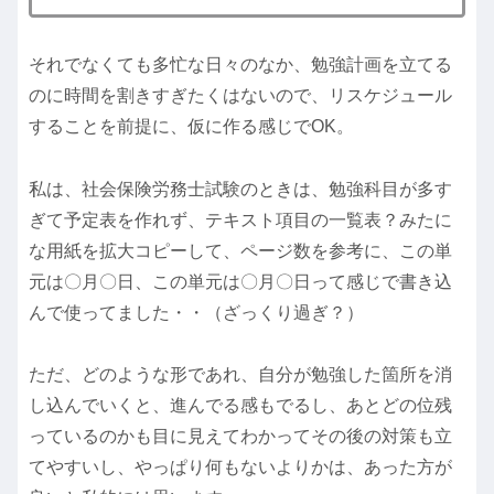
それでなくても多忙な日々のなか、勉強計画を立てる
のに時間を割きすぎたくはないので、リスケジュール
することを前提に、仮に作る感じでOK。
私は、社会保険労務士試験のときは、勉強科目が多す
ぎて予定表を作れず、テキスト項目の一覧表？みたに
な用紙を拡大コピーして、ページ数を参考に、この単
元は〇月〇日、この単元は〇月〇日って感じで書き込
んで使ってました・・（ざっくり過ぎ？）
ただ、どのような形であれ、自分が勉強した箇所を消
し込んでいくと、進んでる感もでるし、あとどの位残
っているのかも目に見えてわかってその後の対策も立
てやすいし、やっぱり何もないよりかは、あった方が